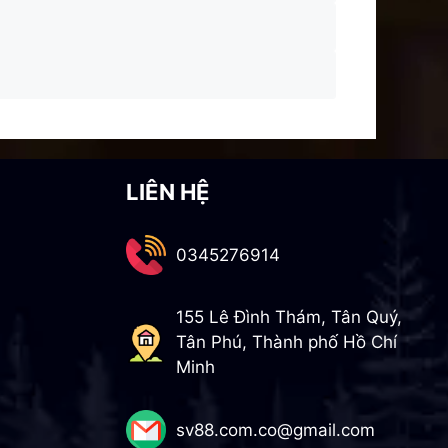
LIÊN HỆ
0345276914
155 Lê Đình Thám, Tân Quý,
Tân Phú, Thành phố Hồ Chí
Minh
sv88.com.co@gmail.com