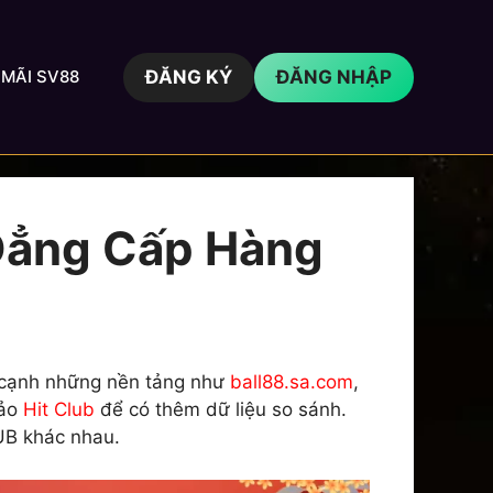
ĐĂNG KÝ
ĐĂNG NHẬP
MÃI SV88
Đẳng Cấp Hàng
n cạnh những nền tảng như
ball88.sa.com
,
hảo
Hit Club
để có thêm dữ liệu so sánh.
B khác nhau.