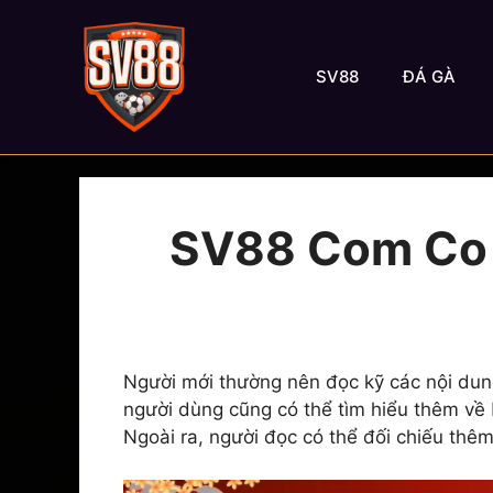
Skip
to
content
SV88
ĐÁ GÀ
SV88 Com Co 
Người mới thường nên đọc kỹ các nội dun
người dùng cũng có thể tìm hiểu thêm về
Ngoài ra, người đọc có thể đối chiếu thê