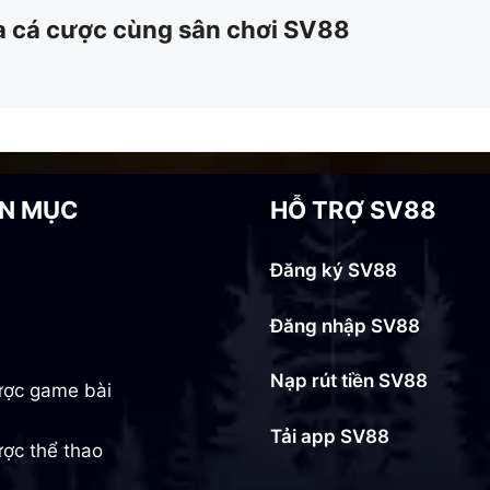
ia cá cược cùng sân chơi SV88
N MỤC
HỖ TRỢ SV88
Đăng ký SV88
Đăng nhập SV88
Nạp rút tiền SV88
ược game bài
Tải app SV88
ợc thể thao