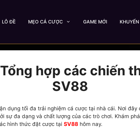
LÔ ĐỀ
MẸO CÁ CƯỢC
GAME MỚI
KHUYẾN 
Tổng hợp các chiến th
SV88
n dụng tối đa trải nghiệm cá cược tại nhà cái. Nơi đây
ởi sự đa dạng và chất lượng của các trò chơi. Khám phá
các hình thức đặt cược tại
SV88
hôm nay.