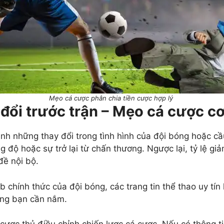
Mẹo cá cược phân chia tiền cược hợp lý
y đổi trước trận – Mẹo cá cược c
h những thay đổi trong tình hình của đội bóng hoặc cầu
ng độ hoặc sự trở lại từ chấn thương. Ngược lại, tỷ lệ g
đề nội bộ.
chính thức của đội bóng, các trang tin thể thao uy tí
ọng bạn cần nắm.