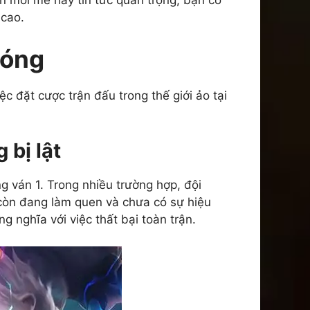
in mới mẻ hay tin tức quan trọng, bạn có
 cao.
hóng
 đặt cược trận đấu trong thế giới ảo tại
 bị lật
g ván 1. Trong nhiều trường hợp, đội
 còn đang làm quen và chưa có sự hiệu
g nghĩa với việc thất bại toàn trận.