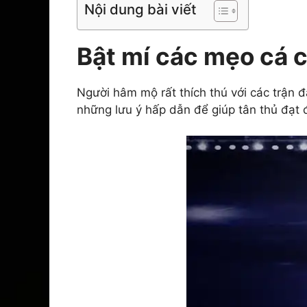
Nội dung bài viết
Bật mí các mẹo cá 
Người hâm mộ rất thích thú với các trận 
những lưu ý hấp dẫn để giúp tân thủ đạt 