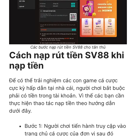
Các bước nạp rút tiền SV88 cho tân thủ
Cách nạp rút tiền SV88 khi
nạp tiền
Để có thể trải nghiệm các con game cá cược
cực kỳ hấp dẫn tại nhà cái, người chơi bắt buộc
phải có tiền trong tài khoản. Vì thế các bạn cần
thực hiện thao tác nạp tiền theo hướng dẫn
dưới đây.
Bước 1: Người chơi tiến hành truy cập vào
trang chủ cá cược của đơn vị sau đó