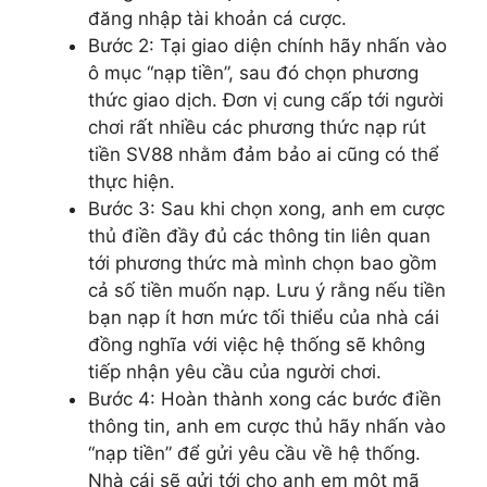
đăng nhập tài khoản cá cược.
Bước 2: Tại giao diện chính hãy nhấn vào
ô mục “nạp tiền”, sau đó chọn phương
thức giao dịch. Đơn vị cung cấp tới người
chơi rất nhiều các phương thức nạp rút
tiền SV88 nhằm đảm bảo ai cũng có thể
thực hiện.
Bước 3: Sau khi chọn xong, anh em cược
thủ điền đầy đủ các thông tin liên quan
tới phương thức mà mình chọn bao gồm
cả số tiền muốn nạp. Lưu ý rằng nếu tiền
bạn nạp ít hơn mức tối thiểu của nhà cái
đồng nghĩa với việc hệ thống sẽ không
tiếp nhận yêu cầu của người chơi.
Bước 4: Hoàn thành xong các bước điền
thông tin, anh em cược thủ hãy nhấn vào
“nạp tiền” để gửi yêu cầu về hệ thống.
Nhà cái sẽ gửi tới cho anh em một mã