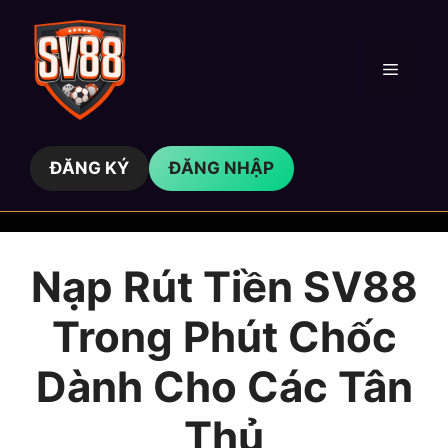
Skip
to
content
Menu
ĐĂNG KÝ
ĐĂNG NHẬP
Nạp Rút Tiền SV88
Trong Phút Chốc
Dành Cho Các Tân
Thủ