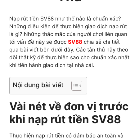
Nạp rút tiền SV88 như thế nào là chuẩn xác?
Những điều kiện để thực hiện giao dịch nạp rút
là gì? Những thắc mắc của người chơi liên quan
tới vấn đề này sẽ được
SV88
chia sẻ chi tiết
qua bài viết bên dưới đây. Các tân thủ hãy theo
dõi thật kỹ để thực hiện sao cho chuẩn xác nhất
khi tiến hành giao dịch tại nhà cái.
Nội dung bài viết
Vài nét về đơn vị trước
khi nạp rút tiền SV88
Thực hiện nạp rút tiền có đảm bảo an toàn và