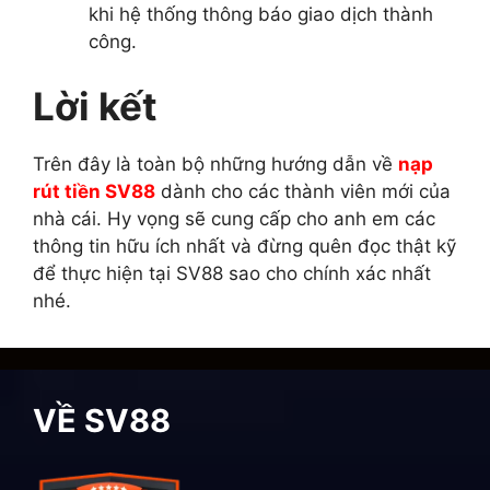
khi hệ thống thông báo giao dịch thành
công.
Lời kết
Trên đây là toàn bộ những hướng dẫn về
nạp
rút tiền SV88
dành cho các thành viên mới của
nhà cái. Hy vọng sẽ cung cấp cho anh em các
thông tin hữu ích nhất và đừng quên đọc thật kỹ
để thực hiện tại SV88 sao cho chính xác nhất
nhé.
VỀ SV88