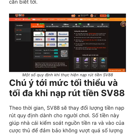
cần biết tới.
Một số quy định khi thực hiện nạp rút tiền SV88
Chú ý tới mức tối thiểu và
tối đa khi nạp rút tiền SV88
Theo thời gian, SV88 sẽ thay đổi lượng tiền nạp
rút quy định dành cho người chơi. Số tiền này
giúp nhà cái kiểm soát nguồn tiền ra và vào của
cược thủ để đảm bảo không vượt quá số lượng