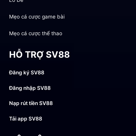
Lô Đề
Mẹo cá cược game bài
Mẹo cá cược thể thao
HỖ TRỢ SV88
Đăng ký SV88
Đăng nhập SV88
Nạp rút tiền SV88
Tải app SV88