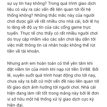
sự uy tín hay không? Trong quá trình giao dịch
liệu có xảy ra các vấn đề liên quan tới lỗi hệ
thống không? Những thắc mắc này của người
chơi được gửi về rất nhiều cho nhà cái, bởi lẽ họ
lo lắng về độ uy tín của các cổng game trực
tuyến. Thực tế cho thấy có rất nhiều người chơi
do truy cập nhầm vào các sân chơi lậu dẫn tới
việc mất thông tin cá nhân hoặc không thể rút
tiền về tài khoản.
Nhưng anh em hoàn toàn có thể yên tâm khi
đặt niềm tin của mình khi nạp rút tiền SV88. Bởi
lẽ, xuyên suốt quá trình hoạt động cho tới nay,
chưa xảy ra bất cứ một vấn đề nào liên quan tới
lỗi giao dịch ảnh hưởng tới người chơi. Nhà cái
hiện đang làm rất tốt trong mảng này bởi lẽ đơn
vị sở hữu một hệ thống xử lý giao dịch cực kỳ
hiện đại.