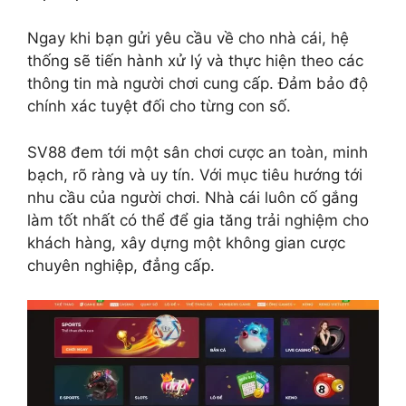
Ngay khi bạn gửi yêu cầu về cho nhà cái, hệ
thống sẽ tiến hành xử lý và thực hiện theo các
thông tin mà người chơi cung cấp. Đảm bảo độ
chính xác tuyệt đối cho từng con số.
SV88 đem tới một sân chơi cược an toàn, minh
bạch, rõ ràng và uy tín. Với mục tiêu hướng tới
nhu cầu của người chơi. Nhà cái luôn cố gắng
làm tốt nhất có thể để gia tăng trải nghiệm cho
khách hàng, xây dựng một không gian cược
chuyên nghiệp, đẳng cấp.