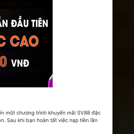
đến một chương trình khuyến mãi SV88 đặc
n. Sau khi bạn hoàn tất việc nạp tiền lần