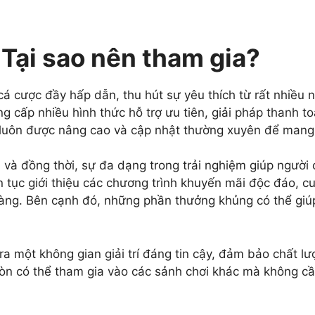
Tại sao nên tham gia?
á cược đầy hấp dẫn, thu hút sự yêu thích từ rất nhiều 
 cấp nhiều hình thức hỗ trợ ưu tiên, giải pháp thanh to
uôn được nâng cao và cập nhật thường xuyên để mang lạ
 và đồng thời, sự đa dạng trong trải nghiệm giúp người 
ên tục giới thiệu các chương trình khuyến mãi độc đáo,
àng. Bên cạnh đó, những phần thưởng khủng có thể giúp
ra một không gian giải trí đáng tin cậy, đảm bảo chất lư
n có thể tham gia vào các sảnh chơi khác mà không cần