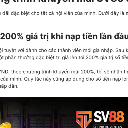
i đặc biệt cho tất cả hội viên của mình. Dưới đây là 
0% giá trị khi nạp tiền lần đầ
i tuyệt vời dành cho các thành viên mới gia nhập. Sau k
 phần thưởng đặc biệt trị giá lên tới 200% giá trị số ti
u VNĐ, theo chương trình khuyến mãi 200%, thì sẽ nhận 
 của mình. Quy tắc này cũng áp dụng cho số tiền nạp lớ
hấp dẫn.