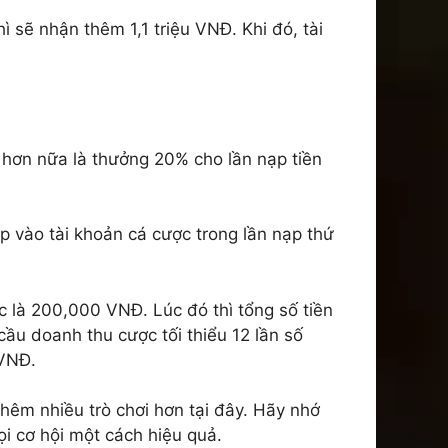
 sẽ nhận thêm 1,1 triệu VNĐ. Khi đó, tài
 hơn nữa là thưởng 20% cho lần nạp tiền
ạp vào tài khoản cá cược trong lần nạp thứ
 là 200,000 VNĐ. Lúc đó thì tổng số tiền
cầu doanh thu cược tối thiểu 12 lần số
 VNĐ.
thêm nhiều trò chơi hơn tại đây. Hãy nhớ
i cơ hội một cách hiệu quả.