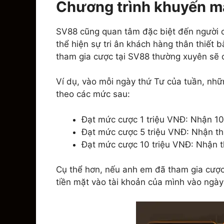
Chương trình khuyến m
SV88 cũng quan tâm đặc biệt đến người ch
thể hiện sự tri ân khách hàng thân thiết
tham gia cược tại SV88 thường xuyên sẽ c
Ví dụ, vào mỗi ngày thứ Tư của tuần, nhữ
theo các mức sau:
Đạt mức cược 1 triệu VNĐ: Nhận 1
Đạt mức cược 5 triệu VNĐ: Nhận t
Đạt mức cược 10 triệu VNĐ: Nhận t
Cụ thể hơn, nếu anh em đã tham gia cược
tiền mặt vào tài khoản của mình vào ngày