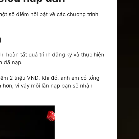
một số điểm nổi bật về các chương trình
u
hi hoàn tất quá trình đăng ký và thực hiện
ền đã nạp.
thêm 2 triệu VNĐ. Khi đó, anh em có tổng
n hơn, vì vậy mỗi lần nạp bạn sẽ nhận