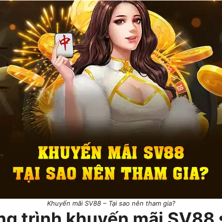
Khuyến mãi SV88 – Tại sao nên tham gia?
g trình khuyến mãi SV88 