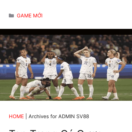
Categories
GAME MỚI
HOME
|
Archives for ADMIN SV88