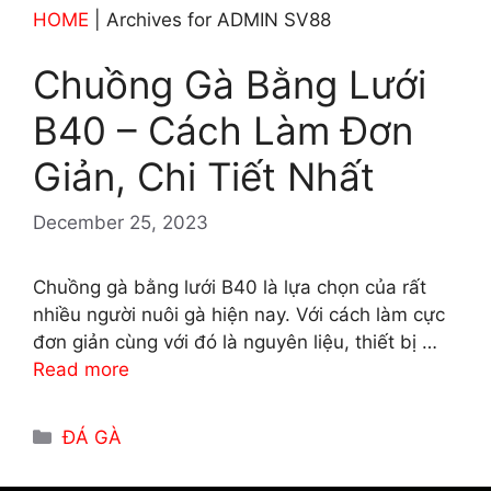
HOME
|
Archives for ADMIN SV88
Chuồng Gà Bằng Lưới
B40 – Cách Làm Đơn
Giản, Chi Tiết Nhất
December 25, 2023
Chuồng gà bằng lưới B40 là lựa chọn của rất
nhiều người nuôi gà hiện nay. Với cách làm cực
đơn giản cùng với đó là nguyên liệu, thiết bị …
Read more
Categories
ĐÁ GÀ