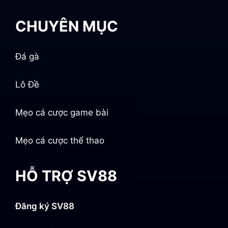
CHUYÊN MỤC
Đá gà
Lô Đề
Mẹo cá cược game bài
Mẹo cá cược thể thao
HỖ TRỢ SV88
Đăng ký SV88