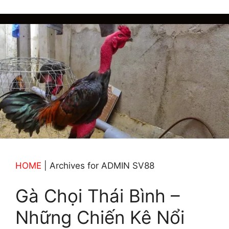
HOME
|
Archives for ADMIN SV88
Gà Chọi Thái Bình –
Những Chiến Kê Nổi