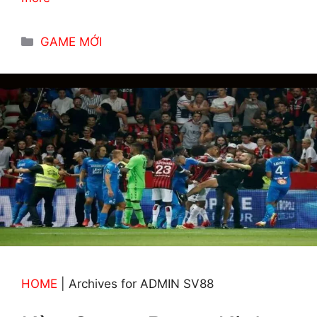
Categories
GAME MỚI
HOME
|
Archives for ADMIN SV88