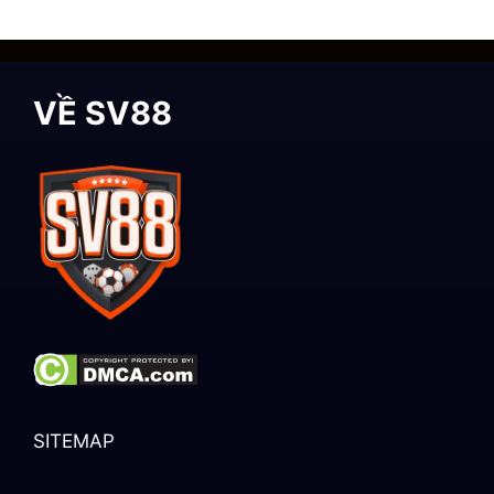
VỀ SV88
SITEMAP