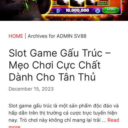
HOME
|
Archives for ADMIN SV88
Slot Game Gấu Trúc –
Mẹo Chơi Cực Chất
Dành Cho Tân Thủ
December 15, 2023
Slot game gấu trúc là một sản phẩm độc đáo và
hấp dẫn trên thị trường cá cược trực tuyến hiện
nay. Trò chơi này không chỉ mang lại trải …
Read
more