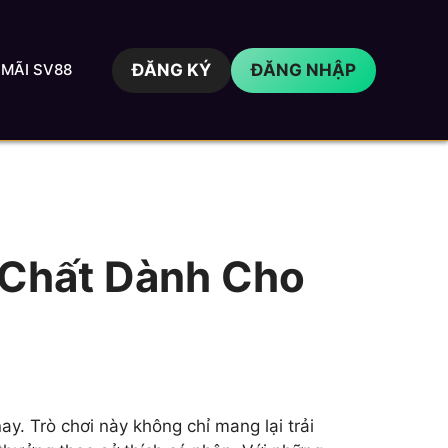
ĐĂNG KÝ
ĐĂNG NHẬP
MÃI SV88
 Chất Dành Cho
y. Trò chơi này không chỉ mang lại trải