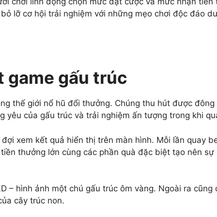
gười chơi linh động chọn mức đặt cược và mức nhận tiền
bỏ lỡ cơ hội trải nghiệm với những mẹo chơi độc đáo dư
ot game gấu trúc
ong thế giới nổ hũ đổi thưởng. Chúng thu hút được đôn
g yêu của gấu trúc và trải nghiệm ấn tượng trong khi qu
à đợi xem kết quả hiển thị trên màn hình. Mỗi lần quay 
 tiền thưởng lớn cùng các phần quà đặc biệt tạo nên sự
ILD – hình ảnh một chú gấu trúc ôm vàng. Ngoài ra cũng 
 của cây trúc non.