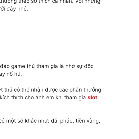
 thưởng theo sở thích cá nhân. Với những
ới đây nhé.
g đảo game thủ tham gia là nhờ sự độc
ay nổ hũ.
bet thủ có thể nhận được các phần thưởng
 kích thích cho anh em khi tham gia
slot
có một số khác như: dải pháo, tiền vàng,