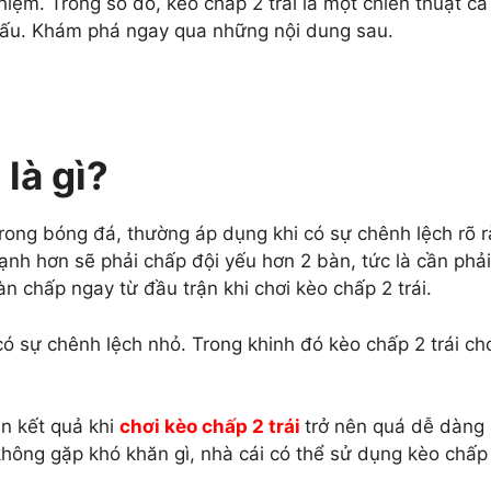
ệm. Trong số đó, kèo chấp 2 trái là một chiến thuật cá 
 đấu. Khám phá ngay qua những nội dung sau.
 là gì?
trong bóng đá, thường áp dụng khi có sự chênh lệch rõ 
ạnh hơn sẽ phải chấp đội yếu hơn 2 bàn, tức là cần phải 
n chấp ngay từ đầu trận khi chơi kèo chấp 2 trái.
ó sự chênh lệch nhỏ. Trong khinh đó kèo chấp 2 trái ch
n kết quả khi
chơi kèo chấp 2 trái
trở nên quá dễ dàng
không gặp khó khăn gì, nhà cái có thể sử dụng kèo chấp 