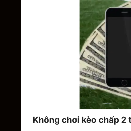
Không chơi kèo chấp 2 t