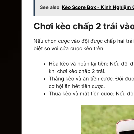
See also
Kèo Score Box - Kinh Nghiệm 
Chơi kèo chấp 2 trái v
Nếu chọn cược vào đội được chấp hai trái
biệt so với cửa cược kèo trên.
Hòa kèo và hoàn lại tiền: Nếu đội đ
khi chơi kèo chấp 2 trái.
Thắng kèo và ăn tiền cược: Đội được
cơ hội ăn hết tiền cược.
Thua kèo và mất tiền cược: Nếu đội 