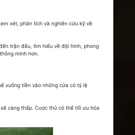
xem xét, phân tích và nghiên cứu kỹ về
đến trận đấu, tìm hiểu về đội hình, phong
 thông minh hơn.
hế xuống tiền vào những cửa có tỷ lệ
sẽ càng thấp. Cược thủ có thể tối ưu hóa