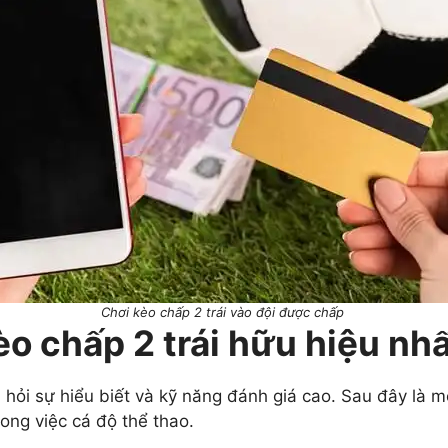
Chơi kèo chấp 2 trái vào đội được chấp
o chấp 2 trái hữu hiệu nh
i hỏi sự hiểu biết và kỹ năng đánh giá cao. Sau đây là
ong việc cá độ thể thao.