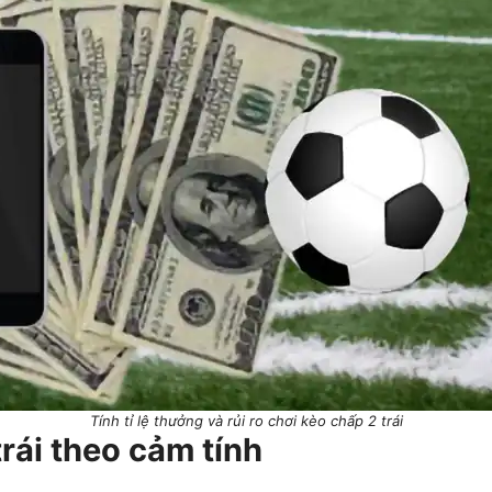
Tính tỉ lệ thưởng và rủi ro chơi kèo chấp 2 trái
rái theo cảm tính