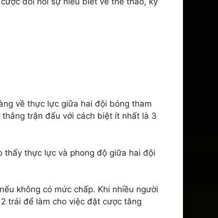
cược đòi hỏi sự hiểu biết về thể thao, kỹ
ràng về thực lực giữa hai đội bóng tham
thắng trận đấu với cách biệt ít nhất là 3
o thấy thực lực và phong độ giữa hai đội
 nếu không có mức chấp. Khi nhiều người
2 trái để làm cho việc đặt cược tăng