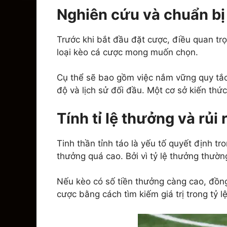
Nghiên cứu và chuẩn bị 
Trước khi bắt đầu đặt cược, điều quan trọ
loại kèo cá cược mong muốn chọn.
Cụ thể sẽ bao gồm việc nắm vững quy tắc k
độ và lịch sử đối đầu. Một cơ sở kiến th
Tính tỉ lệ thưởng và rủi 
Tinh thần tỉnh táo là yếu tố quyết định t
thưởng quá cao. Bởi vì tỷ lệ thưởng thườn
Nếu kèo có số tiền thưởng càng cao, đồng
cược bằng cách tìm kiếm giá trị trong tỷ l