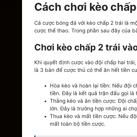
Cách chơi kèo chấp 
Cá cược bóng đá với kèo chấp 2 trái là mộ
cược thể thao. Trong phần sau đây của bài
Chơi kèo chấp 2 trái vào
Khi quyết định cược vào đội chấp hai trái,
là 3 bàn để cược thủ có thể ăn hết tiền cư
Hòa kèo và hoàn lại tiền: Nếu đội c
tiền. Đây là kết quả trận đấu gọi là
Thắng kèo và ăn tiền cược: Đội chấ
lớn. Đây là trường hợp những ai ch
Thua kèo và mất tiền cược: Nếu đội 
mất toàn bộ tiền cược.