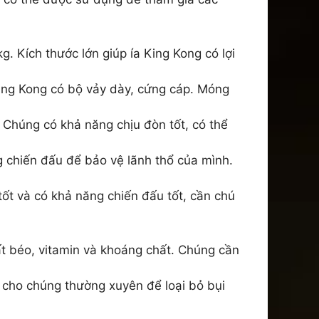
g. Kích thước lớn giúp ía King Kong có lợi
 King Kong có bộ vảy dày, cứng cáp. Móng
Chúng có khả năng chịu đòn tốt, có thể
g chiến đấu để bảo vệ lãnh thổ của mình.
 tốt và có khả năng chiến đấu tốt, cần chú
t béo, vitamin và khoáng chất. Chúng cần
 cho chúng thường xuyên để loại bỏ bụi