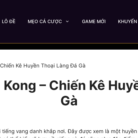
LÔ ĐỀ
MẸO CÁ CƯỢC
GAME MỚI
KHUYẾN 
– Chiến Kê Huyền Thoại Làng Đá Gà
g Kong – Chiến Kê Huy
Gà
nổi tiếng vang danh khắp nơi. Đây được xem là một huy