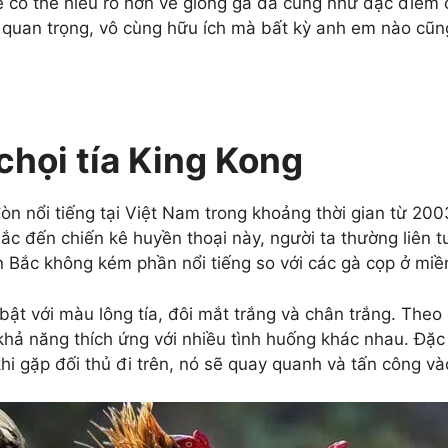
 có thể hiểu rõ hơn về giống gà đá cũng như đặc điểm
in quan trọng, vô cùng hữu ích mà bất kỳ anh em nào cũn
 chọi tía King Kong
đòn nổi tiếng tại Việt Nam trong khoảng thời gian từ 2
nhắc đến chiến kê huyền thoại này, người ta thường liên
n Bắc không kém phần nổi tiếng so với các gà cọp ở mi
bật với màu lông tía, đôi mắt trắng và chân trắng. The
khả năng thích ứng với nhiều tình huống khác nhau. Đặc b
hi gặp đối thủ đi trên, nó sẽ quay quanh và tấn công vào