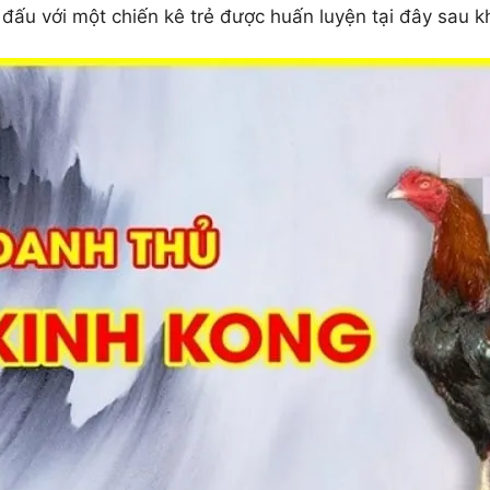
ã đấu với một chiến kê trẻ được huấn luyện tại đây sau k