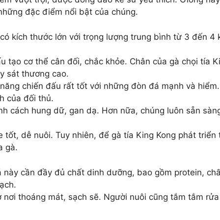
 những đặc điểm nổi bật của chúng.
có kích thước lớn với trọng lượng trung bình từ 3 đến 4 k
ấu tạo cơ thể cân đối, chắc khỏe. Chân của gà chọi tía
y sát thương cao.
năng chiến đấu rất tốt với những đòn đá mạnh và hiểm. 
 của đối thủ.
ính cách hung dữ, gan dạ. Hơn nữa, chúng luôn sẵn sàn
 tốt, dễ nuôi. Tuy nhiên, để gà tía King Kong phát triển
a gà.
 này cần đầy đủ chất dinh dưỡng, bao gồm protein, chấ
ạch.
ở nơi thoáng mát, sạch sẽ. Người nuôi cũng tắm tắm rửa