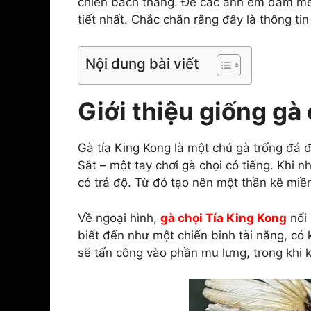
chiến bách thắng. Để các anh em đam mê
tiết nhất. Chắc chắn rằng đây là thông t
Nội dung bài viết
Giới thiệu giống gà
Gà tía King Kong là một chú gà trống đá 
Sắt – một tay chơi gà chọi có tiếng. Khi 
có trả độ. Từ đó tạo nên một thần kê miề
Về ngoại hình,
gà chọi Tía King Kong
nổi 
biết đến như một chiến binh tài năng, có 
sẽ tấn công vào phần mu lưng, trong khi k