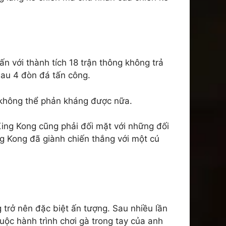
ấn với thành tích 18 trận thông không trả
 sau 4 đòn đá tấn công.
à không thể phản kháng được nữa.
ing Kong cũng phải đối mặt với những đối
ng Kong đã giành chiến thắng với một cú
 trở nên đặc biệt ấn tượng. Sau nhiều lần
ộc hành trình chơi gà trong tay của anh