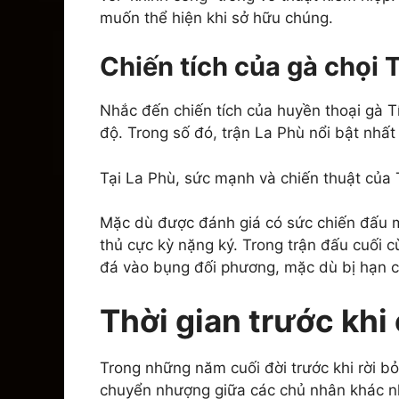
muốn thể hiện khi sở hữu chúng.
Chiến tích của gà chọi 
Nhắc đến chiến tích của huyền thoại gà Tí
độ. Trong số đó, trận La Phù nổi bật nhất
Tại La Phù, sức mạnh và chiến thuật của
Mặc dù được đánh giá có sức chiến đấu m
thủ cực kỳ nặng ký. Trong trận đấu cuối c
đá vào bụng đối phương, mặc dù bị hạn 
Thời gian trước khi
Trong những năm cuối đời trước khi rời bỏ
chuyển nhượng giữa các chủ nhân khác nha