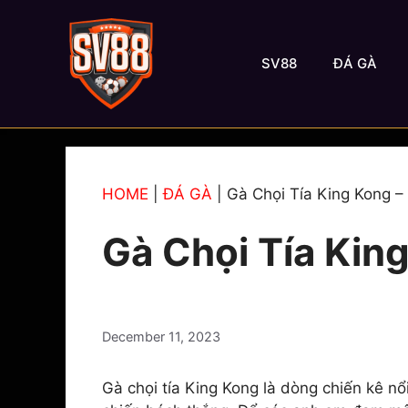
Skip
to
content
SV88
ĐÁ GÀ
HOME
|
ĐÁ GÀ
|
Gà Chọi Tía King Kong 
Gà Chọi Tía Kin
December 11, 2023
Gà chọi tía King Kong là dòng chiến kê 