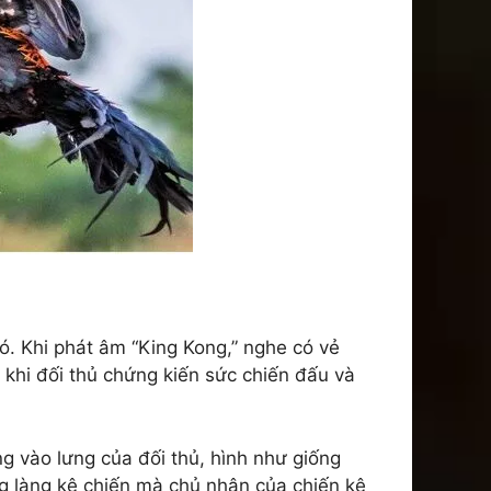
ó. Khi phát âm “King Kong,” nghe có vẻ
 khi đối thủ chứng kiến sức chiến đấu và
ng vào lưng của đối thủ, hình như giống
ng làng kê chiến mà chủ nhân của chiến kê