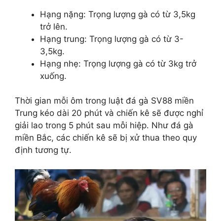
Hạng nặng: Trọng lượng gà có từ 3,5kg
trở lên.
Hạng trung: Trọng lượng gà có từ 3-
3,5kg.
Hạng nhẹ: Trọng lượng gà có từ 3kg trở
xuống.
Thời gian mỗi ôm trong luật đá gà SV88 miền
Trung kéo dài 20 phút và chiến kê sẽ được nghỉ
giải lao trong 5 phút sau mỗi hiệp. Như đá gà
miền Bắc, các chiến kê sẽ bị xử thua theo quy
định tương tự.