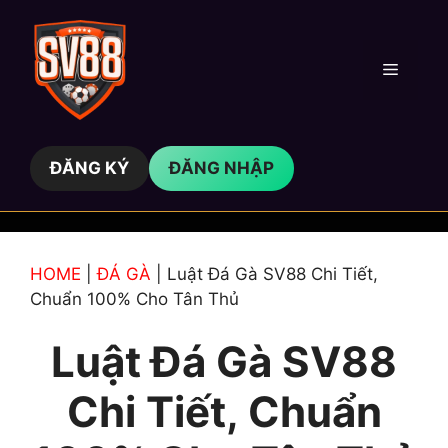
Skip
to
content
Menu
ĐĂNG KÝ
ĐĂNG NHẬP
HOME
|
ĐÁ GÀ
|
Luật Đá Gà SV88 Chi Tiết,
Chuẩn 100% Cho Tân Thủ
Luật Đá Gà SV88
Chi Tiết, Chuẩn