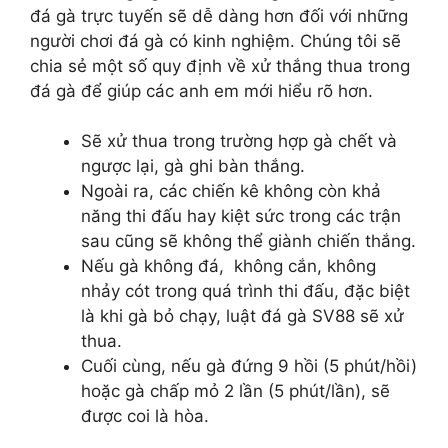
đá gà trực tuyến sẽ dễ dàng hơn đối với những
người chơi đá gà có kinh nghiệm. Chúng tôi sẽ
chia sẻ một số quy định về xử thắng thua trong
đá gà để giúp các anh em mới hiểu rõ hơn.
Sẽ xử thua trong trường hợp gà chết và
ngược lại, gà ghi bàn thắng.
Ngoài ra, các chiến kê không còn khả
năng thi đấu hay kiệt sức trong các trận
sau cũng sẽ không thể giành chiến thắng.
Nếu gà không đá, không cắn, không
nhảy cót trong quá trình thi đấu, đặc biệt
là khi gà bỏ chạy, luật đá gà SV88 sẽ xử
thua.
Cuối cùng, nếu gà đứng 9 hồi (5 phút/hồi)
hoặc gà chấp mỏ 2 lần (5 phút/lần), sẽ
được coi là hòa.