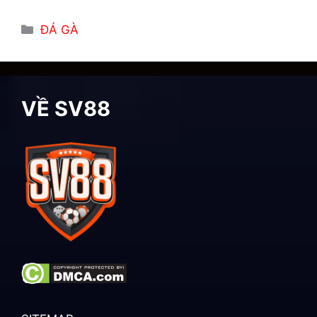
Categories
ĐÁ GÀ
VỀ SV88