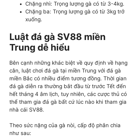
Chặng nhì: Trọng lượng gà có từ 3-4kg.
Chặng ba: Trọng lượng gà có từ 3kg trở
xuống.
Luật đá gà SV88 miền
Trung dễ hiểu
Bên cạnh những khác biệt về quy định về hạng
cân, luật chơi đá gà tại miền Trung với đá gà
miền Bắc có nhiều điểm tương đồng. Thời gian
đá gà diễn ra thường bắt đầu từ trước Tết đến
hết tháng 4 âm lịch, tuy nhiên, các cược thủ có
thể tham gia đá gà bất cứ lúc nào khi tham gia
nhà cái SV88.
Theo sức nặng của gà nòi, cấp độ phân chia
như sau: