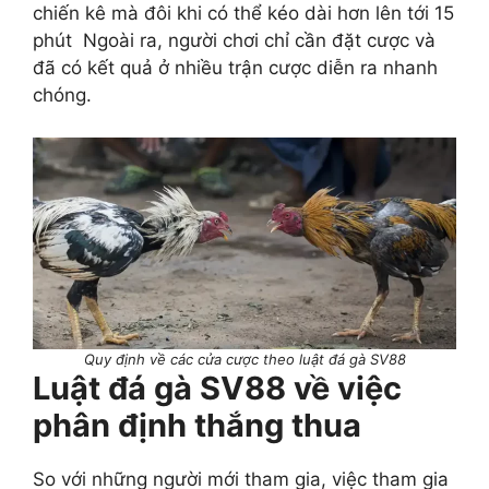
chiến kê mà đôi khi có thể kéo dài hơn lên tới 15
phút Ngoài ra, người chơi chỉ cần đặt cược và
đã có kết quả ở nhiều trận cược diễn ra nhanh
chóng.
Quy định về các cửa cược theo luật đá gà SV88
Luật đá gà SV88 về việc
phân định thắng thua
So với những người mới tham gia, việc tham gia