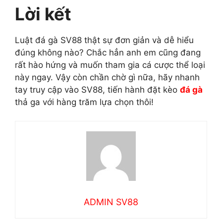
Lời kết
Luật đá gà SV88 thật sự đơn giản và dễ hiểu
đúng không nào? Chắc hẳn anh em cũng đang
rất hào hứng và muốn tham gia cá cược thể loại
này ngay. Vậy còn chần chờ gì nữa, hãy nhanh
tay truy cập vào SV88, tiến hành đặt kèo
đá gà
thả ga với hàng trăm lựa chọn thôi!
ADMIN SV88