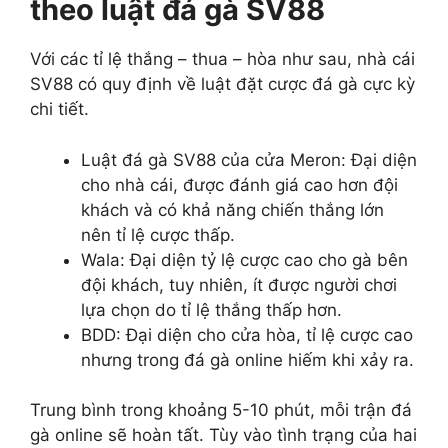
theo luật đá gà SV88
Với các tỉ lệ thắng – thua – hòa như sau, nhà cái
SV88 có quy định về luật đặt cược đá gà cực kỳ
chi tiết.
Luật đá gà SV88 của cửa Meron: Đại diện
cho nhà cái, được đánh giá cao hơn đội
khách và có khả năng chiến thắng lớn
nên tỉ lệ cược thấp.
Wala: Đại diện tỷ lệ cược cao cho gà bên
đội khách, tuy nhiên, ít được người chơi
lựa chọn do tỉ lệ thắng thấp hơn.
BDD: Đại diện cho cửa hòa, tỉ lệ cược cao
nhưng trong đá gà online hiếm khi xảy ra.
Trung bình trong khoảng 5-10 phút, mỗi trận đá
gà online sẽ hoàn tất. Tùy vào tình trạng của hai