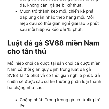
đá, không cắn, gà sẽ bị xử thua.
Muốn trở thành kèo mới, chiến kê phải
đáp ứng cân nhắc theo hạng mới. Mỗi
hiệp đấu có thời gian nghỉ giải lao 5 phút
sau mỗi hiệp và kéo dài 15 phút.
Luật đá gà SV88 miền Nam
cho tân thủ
Mỗi hiệp chơi cá cược tại sân chơi cá cược miền
Nam có thời gian quy định trong luật đá gà
SV88 là 15 phút và có thời gian nghỉ 5 phút. Gà
chiến sẽ được các sư kê thường phân loại thành
ba chặng như sau:
Chặng nhất: Trọng lượng gà có từ 4kg trở
lên.